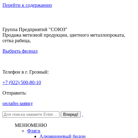
Перейти к содержанию
Группа Предприятий "СОЮЗ"
Продажа метизной продукции, цветного металлопроката,
сетка рабица,
Выбрать филиал
Грозный
Телефон в г. Грозный:
+7 (922) 500-80-10
Отправить:
онлайн-заявку
МЕНЮ
МЕНЮ
Фляги
Алюминиевый бидон