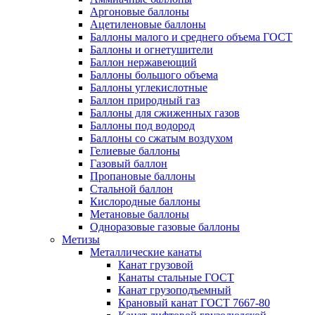
Аргоновые баллоны
Ацетиленовые баллоны
Баллоны малого и среднего объема ГОСТ
Баллоны и огнетушители
Баллон нержавеющий
Баллоны большого объема
Баллоны углекислотные
Баллон природный газ
Баллоны для сжиженных газов
Баллоны под водород
Баллоны со сжатым воздухом
Гелиевые баллоны
Газовый баллон
Пропановые баллоны
Стальной баллон
Кислородные баллоны
Метановые баллоны
Одноразовые газовые баллоны
Метизы
Металлические канаты
Канат грузовой
Канаты стальные ГОСТ
Канат грузоподъемный
Крановый канат ГОСТ 7667-80