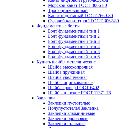
Канат лифтовой грузолюдской
Морской канат ГОСТ 3066-80
Трос оцинкованный
Канат подъёмный ГОСТ 7669-80
Судовой канат (трос) ГОСТ 3062-80
Фундаментные болты
Болт фундаментный тип 1
Болт фундаментный тип 2
Болт фундаментный тип 3
Болт фундаментный тип 4
Болт фундаментный тип 5
Болт фундаментный тип 6
Купить шайбы металлические
Шайба высокопрочная
Шайба пружинная
Шайба увеличенная
Шайбы оцинкованные
Шайба гровер ГОСТ 6402
Шайбы плоские ГОСТ 11371 78
Заклепки
Заклепки пустотелые
Полупустотелая Заклепка
Заклепки алюминиевые
Заклепки бронзовые
Заклепки стальные