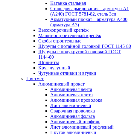
Катанка стальная
Сталь для армирования – арматура А1
(А240) ГОСТ 5781-82, сталь 3сп
Арматурный прокат – арматура А400
(арматура А3)
Высокопрочный крепёж
Машиностроительный крепёж
Скобы строительные
Шурупы с потайной головкой ГОСТ 1145-80
Шурупы с полукруглой головкой ГОСТ
1144-80
Шплинты
Круг чугунный
Чугунные отливки и втулки
Цветмет
Алюминиевый прокат
Алюминиевая лента
Алюминиевая плита
Алюминиевая проволока
Лист алюминиевый
Сварочная проволока
Алюминиевая фольга
Алюминиевый профиль
Лист алюминиевый рифленый
Пруток алюминиевый