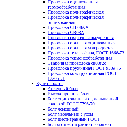
Проволока оцинкованная
термообработанная
Проволока полиграфическая
Проволока полиграфическая
оцинкованная
Проволока СВ 08АА
Проволока СВ08А
Проволока сварочная омедненная
Проволока стальная оцинкованная
Проволока стальная углеродистая
Проволока телеграфная, ГОСТ 1668-73
Проволока термонеобработанная
Сварочная проволока св08г2с
Проволока пружинная ГОСТ 9389-75
Проволока конструкционная ГОСТ
17305-71
Купить болты
Анкерный болт
Высокопрочные болты
Болт оцинкованный с уменьшенной
головкой ГОСТ 7796-70
Болт лемешный
Болт мебельный с усом
Болт шестигранный ГОСТ
Болты с шестигранной головкой