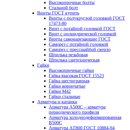
Высокопрочные болты
Стальной болт
Винты ГОСТ купить
Винты с полукруглой головкой ГОСТ
17473-80
Винт с потайной головкой ГОСТ
Винт с цилиндрической головкой
Винты самонарезающие ГОСТ
Саморез с потайной головкой
Саморез с прессшайбой сверло
Шпилька резьбовая
Шпилька сантехническая
Гайки
Высокопрочные гайки
Гайка высокая ГОСТ 15523
Гайка шестигранная
Гайки корончатые
Гайки М42
Гайки стальные
Арматура и катанка
Арматура А500С – арматура
периодического профиля
Арматура холоднодеформированная
В500С
Арматура АТ800 ГОСТ 10884-94