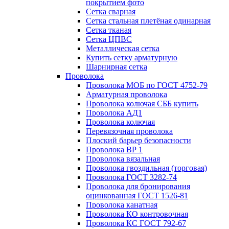
покрытием фото
Сетка сварная
Сетка стальная плетёная одинарная
Сетка тканая
Сетка ЦПВС
Металлическая сетка
Купить сетку арматурную
Шарнирная сетка
Проволока
Проволока МОБ по ГОСТ 4752-79
Арматурная проволока
Проволока колючая СББ купить
Проволока АД1
Проволока колючая
Перевязочная проволока
Плоский барьер безопасности
Проволока ВР 1
Проволока вязальная
Проволока гвоздильная (торговая)
Проволока ГОСТ 3282-74
Проволока для бронирования
оцинкованная ГОСТ 1526-81
Проволока канатная
Проволока КО контровочная
Проволока КС ГОСТ 792-67