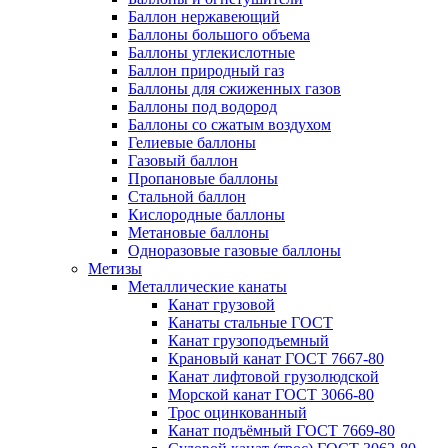
Баллон нержавеющий
Баллоны большого объема
Баллоны углекислотные
Баллон природный газ
Баллоны для сжиженных газов
Баллоны под водород
Баллоны со сжатым воздухом
Гелиевые баллоны
Газовый баллон
Пропановые баллоны
Стальной баллон
Кислородные баллоны
Метановые баллоны
Одноразовые газовые баллоны
Метизы
Металлические канаты
Канат грузовой
Канаты стальные ГОСТ
Канат грузоподъемный
Крановый канат ГОСТ 7667-80
Канат лифтовой грузолюдской
Морской канат ГОСТ 3066-80
Трос оцинкованный
Канат подъёмный ГОСТ 7669-80