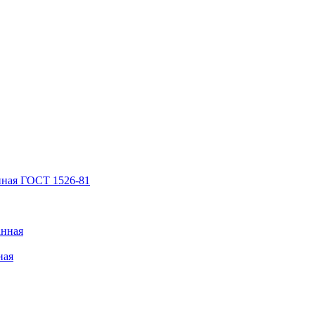
нная ГОСТ 1526-81
анная
ная