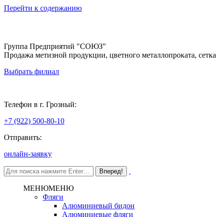
Перейти к содержанию
Группа Предприятий "СОЮЗ"
Продажа метизной продукции, цветного металлопроката, сетка
Выбрать филиал
Грозный
Телефон в г. Грозный:
+7 (922) 500-80-10
Отправить:
онлайн-заявку
МЕНЮ
МЕНЮ
Фляги
Алюминиевый бидон
Алюминиевые фляги