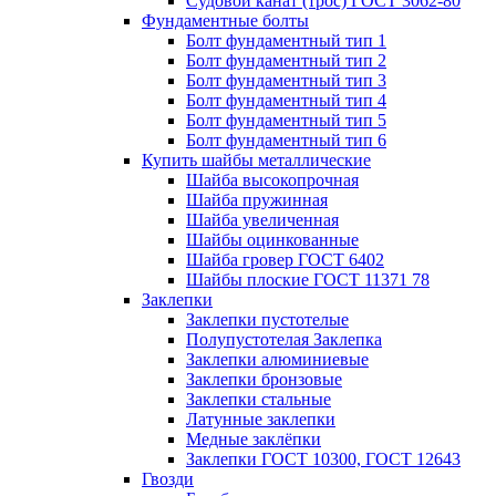
Судовой канат (трос) ГОСТ 3062-80
Фундаментные болты
Болт фундаментный тип 1
Болт фундаментный тип 2
Болт фундаментный тип 3
Болт фундаментный тип 4
Болт фундаментный тип 5
Болт фундаментный тип 6
Купить шайбы металлические
Шайба высокопрочная
Шайба пружинная
Шайба увеличенная
Шайбы оцинкованные
Шайба гровер ГОСТ 6402
Шайбы плоские ГОСТ 11371 78
Заклепки
Заклепки пустотелые
Полупустотелая Заклепка
Заклепки алюминиевые
Заклепки бронзовые
Заклепки стальные
Латунные заклепки
Медные заклёпки
Заклепки ГОСТ 10300, ГОСТ 12643
Гвозди