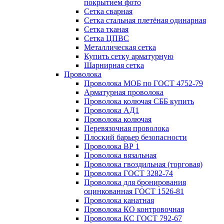
покрытием фото
Сетка сварная
Сетка стальная плетёная одинарная
Сетка тканая
Сетка ЦПВС
Металлическая сетка
Купить сетку арматурную
Шарнирная сетка
Проволока
Проволока МОБ по ГОСТ 4752-79
Арматурная проволока
Проволока колючая СББ купить
Проволока АД1
Проволока колючая
Перевязочная проволока
Плоский барьер безопасности
Проволока ВР 1
Проволока вязальная
Проволока гвоздильная (торговая)
Проволока ГОСТ 3282-74
Проволока для бронирования
оцинкованная ГОСТ 1526-81
Проволока канатная
Проволока КО контровочная
Проволока КС ГОСТ 792-67