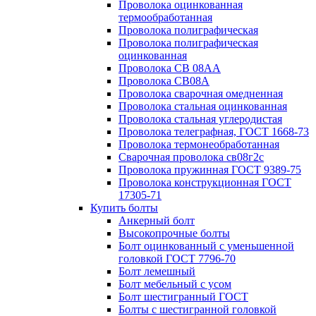
Проволока оцинкованная
термообработанная
Проволока полиграфическая
Проволока полиграфическая
оцинкованная
Проволока СВ 08АА
Проволока СВ08А
Проволока сварочная омедненная
Проволока стальная оцинкованная
Проволока стальная углеродистая
Проволока телеграфная, ГОСТ 1668-73
Проволока термонеобработанная
Сварочная проволока св08г2с
Проволока пружинная ГОСТ 9389-75
Проволока конструкционная ГОСТ
17305-71
Купить болты
Анкерный болт
Высокопрочные болты
Болт оцинкованный с уменьшенной
головкой ГОСТ 7796-70
Болт лемешный
Болт мебельный с усом
Болт шестигранный ГОСТ
Болты с шестигранной головкой