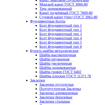
Канат лифтовой грузолюдской
Морской канат ГОСТ 3066-80
Трос оцинкованный
Канат подъёмный ГОСТ 7669-80
Судовой канат (трос) ГОСТ 3062-80
Фундаментные болты
Болт фундаментный тип 1
Болт фундаментный тип 2
Болт фундаментный тип 3
Болт фундаментный тип 4
Болт фундаментный тип 5
Болт фундаментный тип 6
Купить шайбы металлические
Шайба высокопрочная
Шайба пружинная
Шайба увеличенная
Шайбы оцинкованные
Шайба гровер ГОСТ 6402
Шайбы плоские ГОСТ 11371 78
Заклепки
Заклепки пустотелые
Полупустотелая Заклепка
Заклепки алюминиевые
Заклепки бронзовые
Заклепки стальные