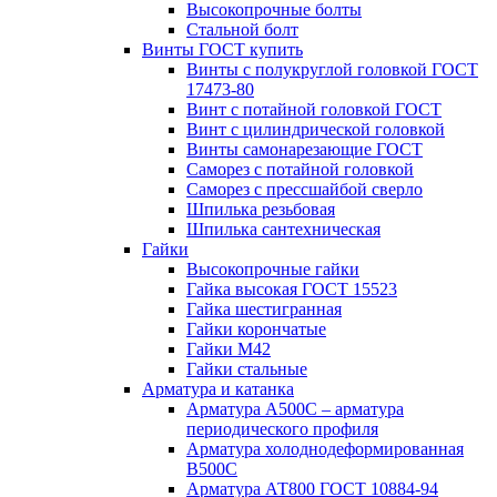
Высокопрочные болты
Стальной болт
Винты ГОСТ купить
Винты с полукруглой головкой ГОСТ
17473-80
Винт с потайной головкой ГОСТ
Винт с цилиндрической головкой
Винты самонарезающие ГОСТ
Саморез с потайной головкой
Саморез с прессшайбой сверло
Шпилька резьбовая
Шпилька сантехническая
Гайки
Высокопрочные гайки
Гайка высокая ГОСТ 15523
Гайка шестигранная
Гайки корончатые
Гайки М42
Гайки стальные
Арматура и катанка
Арматура А500С – арматура
периодического профиля
Арматура холоднодеформированная
В500С
Арматура АТ800 ГОСТ 10884-94