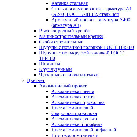
Катанка стальная
Сталь для армирования – арматура А1
(А240) ГОСТ 5781-82, сталь 3сп
Арматурный прокат – арматура А400
(арматура А3)
Высокопрочный крепёж
Машиностроительный крепёж
Скобы строительные
Шурупы с потайной головкой ГОСТ 1145-80
Шурупы с полукруглой головкой ГОСТ
1144-80
Шплинты
Круг чугунный
Чугунные отливки и втулки
Цветмет
Алюминиевый прокат
Алюминиевая лента
Алюминиевая плита
Алюминиевая проволока
Лист алюминиевый
Сварочная проволока
Алюминиевая фольга
Алюминиевый профиль
Лист алюминиевый рифленый
Пруток алюминиевый