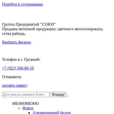
Перейти к содержанию
Группа Предприятий "СОЮЗ"
Продажа метизной продукции, цветного металлопроката,
сетка рабица,
Выбрать филиал
Грозный
Телефон в г. Грозный:
+7 (922) 500-80-10
Отправить:
онлайн-заявку
МЕНЮ
МЕНЮ
Фляги
Алюминиевый бидон