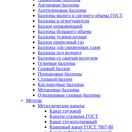
Аргоновые баллоны
Ацетиленовые баллоны
Баллоны малого и среднего объема ГОСТ
Баллоны и огнетушители
Баллон нержавеющий
Баллоны большого объема
Баллоны углекислотные
Баллон природный газ
Баллоны для сжиженных газов
Баллоны под водород
Баллоны со сжатым воздухом
Гелиевые баллоны
Газовый баллон
Пропановые баллоны
Стальной баллон
Кислородные баллоны
Метановые баллоны
Одноразовые газовые баллоны
Метизы
Металлические канаты
Канат грузовой
Канаты стальные ГОСТ
Канат грузоподъемный
Крановый канат ГОСТ 7667-80