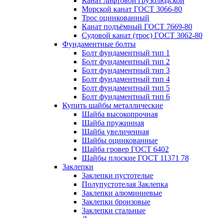
Канат лифтовой грузолюдской
Морской канат ГОСТ 3066-80
Трос оцинкованный
Канат подъёмный ГОСТ 7669-80
Судовой канат (трос) ГОСТ 3062-80
Фундаментные болты
Болт фундаментный тип 1
Болт фундаментный тип 2
Болт фундаментный тип 3
Болт фундаментный тип 4
Болт фундаментный тип 5
Болт фундаментный тип 6
Купить шайбы металлические
Шайба высокопрочная
Шайба пружинная
Шайба увеличенная
Шайбы оцинкованные
Шайба гровер ГОСТ 6402
Шайбы плоские ГОСТ 11371 78
Заклепки
Заклепки пустотелые
Полупустотелая Заклепка
Заклепки алюминиевые
Заклепки бронзовые
Заклепки стальные