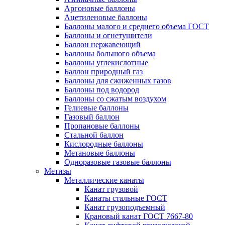
Аргоновые баллоны
Ацетиленовые баллоны
Баллоны малого и среднего объема ГОСТ
Баллоны и огнетушители
Баллон нержавеющий
Баллоны большого объема
Баллоны углекислотные
Баллон природный газ
Баллоны для сжиженных газов
Баллоны под водород
Баллоны со сжатым воздухом
Гелиевые баллоны
Газовый баллон
Пропановые баллоны
Стальной баллон
Кислородные баллоны
Метановые баллоны
Одноразовые газовые баллоны
Метизы
Металлические канаты
Канат грузовой
Канаты стальные ГОСТ
Канат грузоподъемный
Крановый канат ГОСТ 7667-80