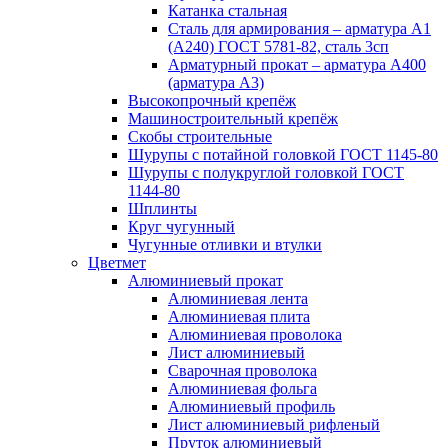
Катанка стальная
Сталь для армирования – арматура А1
(А240) ГОСТ 5781-82, сталь 3сп
Арматурный прокат – арматура А400
(арматура А3)
Высокопрочный крепёж
Машиностроительный крепёж
Скобы строительные
Шурупы с потайной головкой ГОСТ 1145-80
Шурупы с полукруглой головкой ГОСТ
1144-80
Шплинты
Круг чугунный
Чугунные отливки и втулки
Цветмет
Алюминиевый прокат
Алюминиевая лента
Алюминиевая плита
Алюминиевая проволока
Лист алюминиевый
Сварочная проволока
Алюминиевая фольга
Алюминиевый профиль
Лист алюминиевый рифленый
Пруток алюминиевый