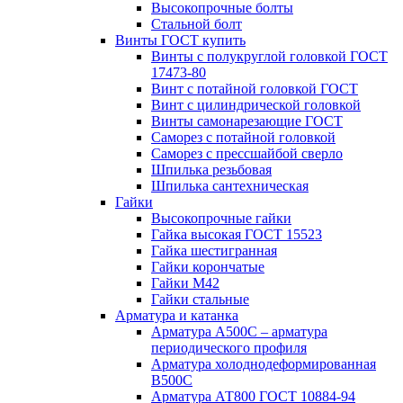
Высокопрочные болты
Стальной болт
Винты ГОСТ купить
Винты с полукруглой головкой ГОСТ
17473-80
Винт с потайной головкой ГОСТ
Винт с цилиндрической головкой
Винты самонарезающие ГОСТ
Саморез с потайной головкой
Саморез с прессшайбой сверло
Шпилька резьбовая
Шпилька сантехническая
Гайки
Высокопрочные гайки
Гайка высокая ГОСТ 15523
Гайка шестигранная
Гайки корончатые
Гайки М42
Гайки стальные
Арматура и катанка
Арматура А500С – арматура
периодического профиля
Арматура холоднодеформированная
В500С
Арматура АТ800 ГОСТ 10884-94