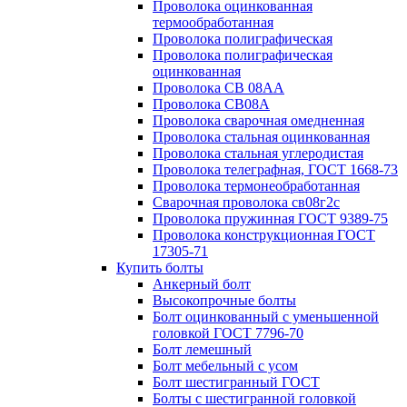
Проволока оцинкованная
термообработанная
Проволока полиграфическая
Проволока полиграфическая
оцинкованная
Проволока СВ 08АА
Проволока СВ08А
Проволока сварочная омедненная
Проволока стальная оцинкованная
Проволока стальная углеродистая
Проволока телеграфная, ГОСТ 1668-73
Проволока термонеобработанная
Сварочная проволока св08г2с
Проволока пружинная ГОСТ 9389-75
Проволока конструкционная ГОСТ
17305-71
Купить болты
Анкерный болт
Высокопрочные болты
Болт оцинкованный с уменьшенной
головкой ГОСТ 7796-70
Болт лемешный
Болт мебельный с усом
Болт шестигранный ГОСТ
Болты с шестигранной головкой