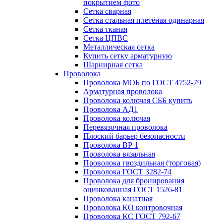
покрытием фото
Сетка сварная
Сетка стальная плетёная одинарная
Сетка тканая
Сетка ЦПВС
Металлическая сетка
Купить сетку арматурную
Шарнирная сетка
Проволока
Проволока МОБ по ГОСТ 4752-79
Арматурная проволока
Проволока колючая СББ купить
Проволока АД1
Проволока колючая
Перевязочная проволока
Плоский барьер безопасности
Проволока ВР 1
Проволока вязальная
Проволока гвоздильная (торговая)
Проволока ГОСТ 3282-74
Проволока для бронирования
оцинкованная ГОСТ 1526-81
Проволока канатная
Проволока КО контровочная
Проволока КС ГОСТ 792-67