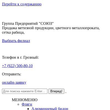
Перейти к содержанию
Группа Предприятий "СОЮЗ"
Продажа метизной продукции, цветного металлопроката,
сетка рабица,
Выбрать филиал
Грозный
Телефон в г. Грозный:
+7 (922) 500-80-10
Отправить:
онлайн-заявку
МЕНЮ
МЕНЮ
Фляги
Алюминиевый бидон