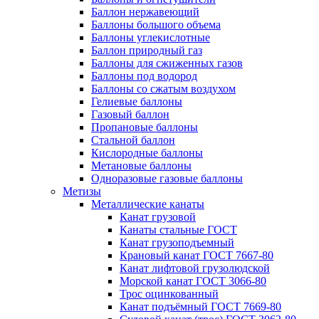
Баллон нержавеющий
Баллоны большого объема
Баллоны углекислотные
Баллон природный газ
Баллоны для сжиженных газов
Баллоны под водород
Баллоны со сжатым воздухом
Гелиевые баллоны
Газовый баллон
Пропановые баллоны
Стальной баллон
Кислородные баллоны
Метановые баллоны
Одноразовые газовые баллоны
Метизы
Металлические канаты
Канат грузовой
Канаты стальные ГОСТ
Канат грузоподъемный
Крановый канат ГОСТ 7667-80
Канат лифтовой грузолюдской
Морской канат ГОСТ 3066-80
Трос оцинкованный
Канат подъёмный ГОСТ 7669-80