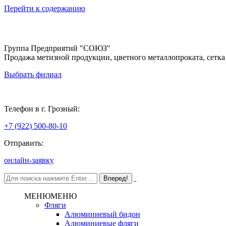
Перейти к содержанию
Группа Предприятий "СОЮЗ"
Продажа метизной продукции, цветного металлопроката, сетка
Выбрать филиал
Грозный
Телефон в г. Грозный:
+7 (922) 500-80-10
Отправить:
онлайн-заявку
МЕНЮ
МЕНЮ
Фляги
Алюминиевый бидон
Алюминиевые фляги