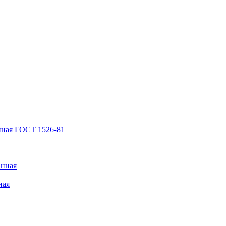
нная ГОСТ 1526-81
анная
ная