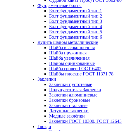
Судовой канат (трос) ГОСТ 3062-80
Фундаментные болты
Болт фундаментный тип 1
Болт фундаментный тип 2
Болт фундаментный тип 3
Болт фундаментный тип 4
Болт фундаментный тип 5
Болт фундаментный тип 6
Купить шайбы металлические
Шайба высокопрочная
Шайба пружинная
Шайба увеличенная
Шайбы оцинкованные
Шайба гровер ГОСТ 6402
Шайбы плоские ГОСТ 11371 78
Заклепки
Заклепки пустотелые
Полупустотелая Заклепка
Заклепки алюминиевые
Заклепки бронзовые
Заклепки стальные
Латунные заклепки
Медные заклёпки
Заклепки ГОСТ 10300, ГОСТ 12643
Гвозди