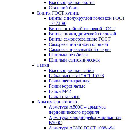
Высокопрочные болты
Стальной болт
Винты ГОСТ купить
Винты с полукруглой головкой ГОСТ
17473-80
Винт с потайной головкой ГОСТ
Винт с цилиндрической головкой
Винты самонарезающие ГОСТ
Саморез с потайной головкой
Саморез с прессшайбой сверло
Шпилька резьбовая
Шпилька сантехническая
Гайки
Высокопрочные гайки
Гайка высокая ГОСТ 15523
Гайка шестигранная
Гайки корончатые
Гайки М42
Гайки стальные
Арматура и катанка
Арматура А500С – арматура
периодического профиля
Арматура холоднодеформированная
В500С
Арматура АТ800 ГОСТ 10884-94