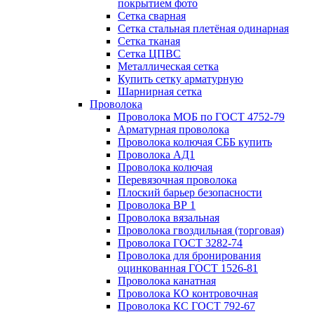
покрытием фото
Сетка сварная
Сетка стальная плетёная одинарная
Сетка тканая
Сетка ЦПВС
Металлическая сетка
Купить сетку арматурную
Шарнирная сетка
Проволока
Проволока МОБ по ГОСТ 4752-79
Арматурная проволока
Проволока колючая СББ купить
Проволока АД1
Проволока колючая
Перевязочная проволока
Плоский барьер безопасности
Проволока ВР 1
Проволока вязальная
Проволока гвоздильная (торговая)
Проволока ГОСТ 3282-74
Проволока для бронирования
оцинкованная ГОСТ 1526-81
Проволока канатная
Проволока КО контровочная
Проволока КС ГОСТ 792-67