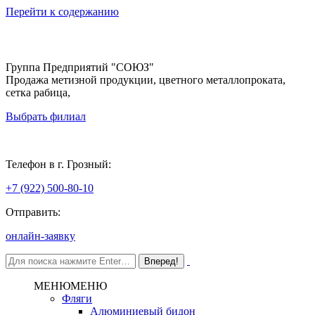
Перейти к содержанию
Группа Предприятий "СОЮЗ"
Продажа метизной продукции, цветного металлопроката,
сетка рабица,
Выбрать филиал
Грозный
Телефон в г. Грозный:
+7 (922) 500-80-10
Отправить:
онлайн-заявку
МЕНЮ
МЕНЮ
Фляги
Алюминиевый бидон