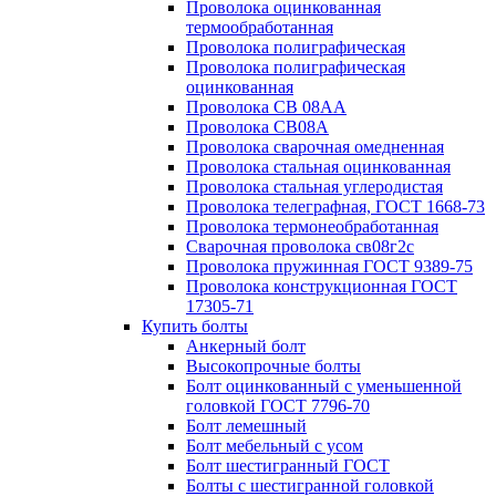
Проволока оцинкованная
термообработанная
Проволока полиграфическая
Проволока полиграфическая
оцинкованная
Проволока СВ 08АА
Проволока СВ08А
Проволока сварочная омедненная
Проволока стальная оцинкованная
Проволока стальная углеродистая
Проволока телеграфная, ГОСТ 1668-73
Проволока термонеобработанная
Сварочная проволока св08г2с
Проволока пружинная ГОСТ 9389-75
Проволока конструкционная ГОСТ
17305-71
Купить болты
Анкерный болт
Высокопрочные болты
Болт оцинкованный с уменьшенной
головкой ГОСТ 7796-70
Болт лемешный
Болт мебельный с усом
Болт шестигранный ГОСТ
Болты с шестигранной головкой