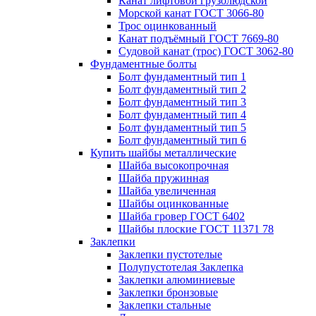
Канат лифтовой грузолюдской
Морской канат ГОСТ 3066-80
Трос оцинкованный
Канат подъёмный ГОСТ 7669-80
Судовой канат (трос) ГОСТ 3062-80
Фундаментные болты
Болт фундаментный тип 1
Болт фундаментный тип 2
Болт фундаментный тип 3
Болт фундаментный тип 4
Болт фундаментный тип 5
Болт фундаментный тип 6
Купить шайбы металлические
Шайба высокопрочная
Шайба пружинная
Шайба увеличенная
Шайбы оцинкованные
Шайба гровер ГОСТ 6402
Шайбы плоские ГОСТ 11371 78
Заклепки
Заклепки пустотелые
Полупустотелая Заклепка
Заклепки алюминиевые
Заклепки бронзовые
Заклепки стальные