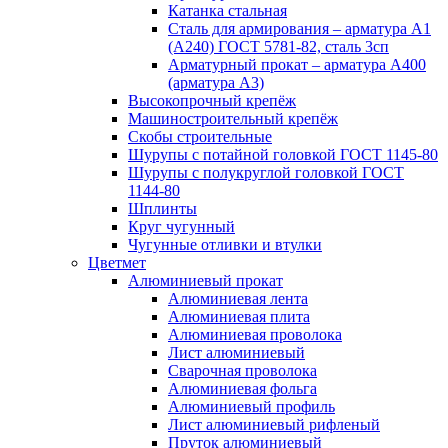
Катанка стальная
Сталь для армирования – арматура А1
(А240) ГОСТ 5781-82, сталь 3сп
Арматурный прокат – арматура А400
(арматура А3)
Высокопрочный крепёж
Машиностроительный крепёж
Скобы строительные
Шурупы с потайной головкой ГОСТ 1145-80
Шурупы с полукруглой головкой ГОСТ
1144-80
Шплинты
Круг чугунный
Чугунные отливки и втулки
Цветмет
Алюминиевый прокат
Алюминиевая лента
Алюминиевая плита
Алюминиевая проволока
Лист алюминиевый
Сварочная проволока
Алюминиевая фольга
Алюминиевый профиль
Лист алюминиевый рифленый
Пруток алюминиевый