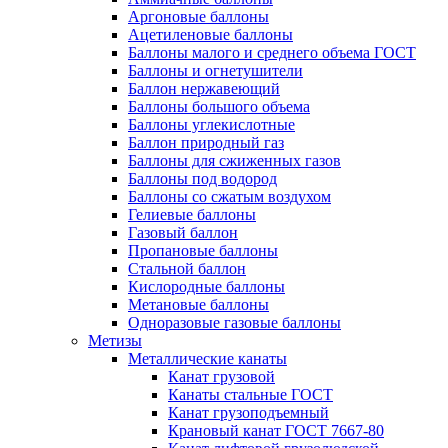
Аргоновые баллоны
Ацетиленовые баллоны
Баллоны малого и среднего объема ГОСТ
Баллоны и огнетушители
Баллон нержавеющий
Баллоны большого объема
Баллоны углекислотные
Баллон природный газ
Баллоны для сжиженных газов
Баллоны под водород
Баллоны со сжатым воздухом
Гелиевые баллоны
Газовый баллон
Пропановые баллоны
Стальной баллон
Кислородные баллоны
Метановые баллоны
Одноразовые газовые баллоны
Метизы
Металлические канаты
Канат грузовой
Канаты стальные ГОСТ
Канат грузоподъемный
Крановый канат ГОСТ 7667-80