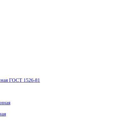
нная ГОСТ 1526-81
анная
ная