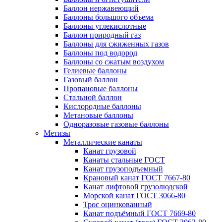
Баллон нержавеющий
Баллоны большого объема
Баллоны углекислотные
Баллон природный газ
Баллоны для сжиженных газов
Баллоны под водород
Баллоны со сжатым воздухом
Гелиевые баллоны
Газовый баллон
Пропановые баллоны
Стальной баллон
Кислородные баллоны
Метановые баллоны
Одноразовые газовые баллоны
Метизы
Металлические канаты
Канат грузовой
Канаты стальные ГОСТ
Канат грузоподъемный
Крановый канат ГОСТ 7667-80
Канат лифтовой грузолюдской
Морской канат ГОСТ 3066-80
Трос оцинкованный
Канат подъёмный ГОСТ 7669-80