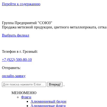
Перейти к содержанию
Группа Предприятий "СОЮЗ"
Продажа метизной продукции, цветного металлопроката, сетка
Выбрать филиал
Грозный
Телефон в г. Грозный:
+7 (922) 500-80-10
Отправить:
онлайн-заявку
МЕНЮ
МЕНЮ
Фляги
Алюминиевый бидон
Алюминиевые фляги