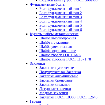
Судовой канат (трос) ГОСТ 3062-80
Фундаментные болты
Болт фундаментный тип 1
Болт фундаментный тип 2
Болт фундаментный тип 3
Болт фундаментный тип 4
Болт фундаментный тип 5
Болт фундаментный тип 6
Купить шайбы металлические
Шайба высокопрочная
Шайба пружинная
Шайба увеличенная
Шайбы оцинкованные
Шайба гровер ГОСТ 6402
Шайбы плоские ГОСТ 11371 78
Заклепки
Заклепки пустотелые
Полупустотелая Заклепка
Заклепки алюминиевые
Заклепки бронзовые
Заклепки стальные
Латунные заклепки
Медные заклёпки
Заклепки ГОСТ 10300, ГОСТ 12643
Гвозди