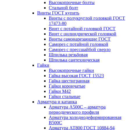
Высокопрочные болты
Стальной болт
Винты ГОСТ купить
Винты с полукруглой головкой ГОСТ
17473-80
Винт с потайной головкой ГОСТ
Винт с цилиндрической головкой
Винты самонарезающие ГОСТ
Саморез с потайной головкой
Саморез с прессшайбой сверло
Шпилька резьбовая
Шпилька сантехническая
Гайки
Высокопрочные гайки
Гайка высокая ГОСТ 15523
Гайка шестигранная
Гайки корончатые
Гайки М42
Гайки стальные
Арматура и катанка
Арматура А500С – арматура
периодического профиля
Арматура холоднодеформированная
В500С
Арматура АТ800 ГОСТ 10884-94