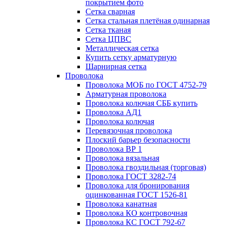
покрытием фото
Сетка сварная
Сетка стальная плетёная одинарная
Сетка тканая
Сетка ЦПВС
Металлическая сетка
Купить сетку арматурную
Шарнирная сетка
Проволока
Проволока МОБ по ГОСТ 4752-79
Арматурная проволока
Проволока колючая СББ купить
Проволока АД1
Проволока колючая
Перевязочная проволока
Плоский барьер безопасности
Проволока ВР 1
Проволока вязальная
Проволока гвоздильная (торговая)
Проволока ГОСТ 3282-74
Проволока для бронирования
оцинкованная ГОСТ 1526-81
Проволока канатная
Проволока КО контровочная
Проволока КС ГОСТ 792-67