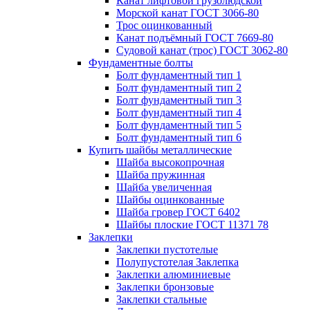
Канат лифтовой грузолюдской
Морской канат ГОСТ 3066-80
Трос оцинкованный
Канат подъёмный ГОСТ 7669-80
Судовой канат (трос) ГОСТ 3062-80
Фундаментные болты
Болт фундаментный тип 1
Болт фундаментный тип 2
Болт фундаментный тип 3
Болт фундаментный тип 4
Болт фундаментный тип 5
Болт фундаментный тип 6
Купить шайбы металлические
Шайба высокопрочная
Шайба пружинная
Шайба увеличенная
Шайбы оцинкованные
Шайба гровер ГОСТ 6402
Шайбы плоские ГОСТ 11371 78
Заклепки
Заклепки пустотелые
Полупустотелая Заклепка
Заклепки алюминиевые
Заклепки бронзовые
Заклепки стальные