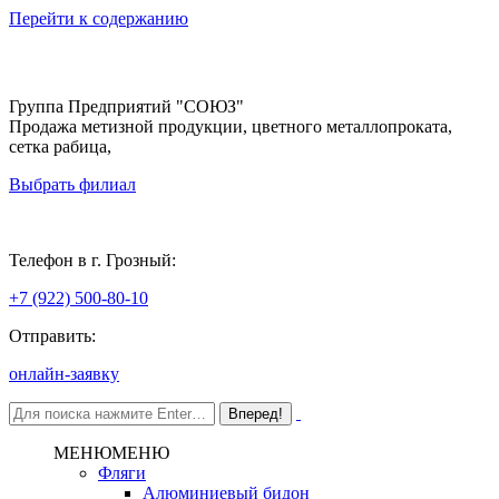
Перейти к содержанию
Группа Предприятий "СОЮЗ"
Продажа метизной продукции, цветного металлопроката,
сетка рабица,
Выбрать филиал
Грозный
Телефон в г. Грозный:
+7 (922) 500-80-10
Отправить:
онлайн-заявку
МЕНЮ
МЕНЮ
Фляги
Алюминиевый бидон