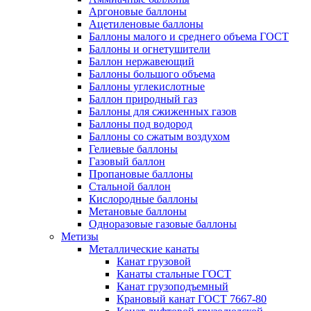
Аргоновые баллоны
Ацетиленовые баллоны
Баллоны малого и среднего объема ГОСТ
Баллоны и огнетушители
Баллон нержавеющий
Баллоны большого объема
Баллоны углекислотные
Баллон природный газ
Баллоны для сжиженных газов
Баллоны под водород
Баллоны со сжатым воздухом
Гелиевые баллоны
Газовый баллон
Пропановые баллоны
Стальной баллон
Кислородные баллоны
Метановые баллоны
Одноразовые газовые баллоны
Метизы
Металлические канаты
Канат грузовой
Канаты стальные ГОСТ
Канат грузоподъемный
Крановый канат ГОСТ 7667-80