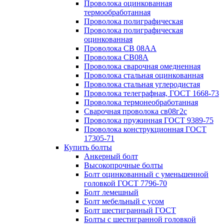
Проволока оцинкованная
термообработанная
Проволока полиграфическая
Проволока полиграфическая
оцинкованная
Проволока СВ 08АА
Проволока СВ08А
Проволока сварочная омедненная
Проволока стальная оцинкованная
Проволока стальная углеродистая
Проволока телеграфная, ГОСТ 1668-73
Проволока термонеобработанная
Сварочная проволока св08г2с
Проволока пружинная ГОСТ 9389-75
Проволока конструкционная ГОСТ
17305-71
Купить болты
Анкерный болт
Высокопрочные болты
Болт оцинкованный с уменьшенной
головкой ГОСТ 7796-70
Болт лемешный
Болт мебельный с усом
Болт шестигранный ГОСТ
Болты с шестигранной головкой