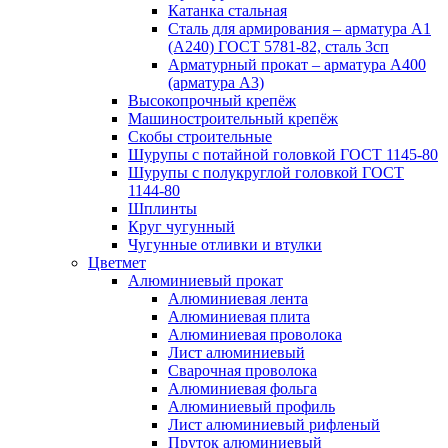
Катанка стальная
Сталь для армирования – арматура А1
(А240) ГОСТ 5781-82, сталь 3сп
Арматурный прокат – арматура А400
(арматура А3)
Высокопрочный крепёж
Машиностроительный крепёж
Скобы строительные
Шурупы с потайной головкой ГОСТ 1145-80
Шурупы с полукруглой головкой ГОСТ
1144-80
Шплинты
Круг чугунный
Чугунные отливки и втулки
Цветмет
Алюминиевый прокат
Алюминиевая лента
Алюминиевая плита
Алюминиевая проволока
Лист алюминиевый
Сварочная проволока
Алюминиевая фольга
Алюминиевый профиль
Лист алюминиевый рифленый
Пруток алюминиевый