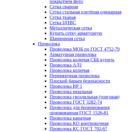
покрытием фото
Сетка сварная
Сетка стальная плетёная одинарная
Сетка тканая
Сетка ЦПВС
Металлическая сетка
Купить сетку арматурную
Шарнирная сетка
Проволока
Проволока МОБ по ГОСТ 4752-79
Арматурная проволока
Проволока колючая СББ купить
Проволока АД1
Проволока колючая
Перевязочная проволока
Плоский барьер безопасности
Проволока ВР 1
Проволока вязальная
Проволока гвоздильная (торговая)
Проволока ГОСТ 3282-74
Проволока для бронирования
оцинкованная ГОСТ 1526-81
Проволока канатная
Проволока КО контровочная
Проволока КС ГОСТ 792-67