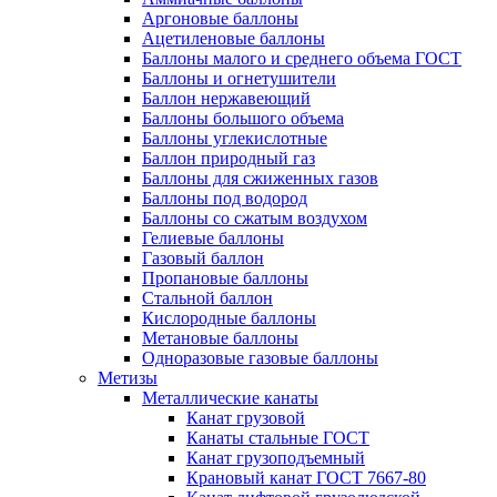
Аргоновые баллоны
Ацетиленовые баллоны
Баллоны малого и среднего объема ГОСТ
Баллоны и огнетушители
Баллон нержавеющий
Баллоны большого объема
Баллоны углекислотные
Баллон природный газ
Баллоны для сжиженных газов
Баллоны под водород
Баллоны со сжатым воздухом
Гелиевые баллоны
Газовый баллон
Пропановые баллоны
Стальной баллон
Кислородные баллоны
Метановые баллоны
Одноразовые газовые баллоны
Метизы
Металлические канаты
Канат грузовой
Канаты стальные ГОСТ
Канат грузоподъемный
Крановый канат ГОСТ 7667-80