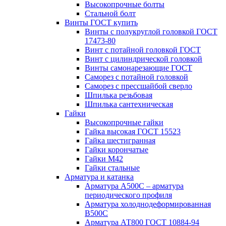
Высокопрочные болты
Стальной болт
Винты ГОСТ купить
Винты с полукруглой головкой ГОСТ
17473-80
Винт с потайной головкой ГОСТ
Винт с цилиндрической головкой
Винты самонарезающие ГОСТ
Саморез с потайной головкой
Саморез с прессшайбой сверло
Шпилька резьбовая
Шпилька сантехническая
Гайки
Высокопрочные гайки
Гайка высокая ГОСТ 15523
Гайка шестигранная
Гайки корончатые
Гайки М42
Гайки стальные
Арматура и катанка
Арматура А500С – арматура
периодического профиля
Арматура холоднодеформированная
В500С
Арматура АТ800 ГОСТ 10884-94