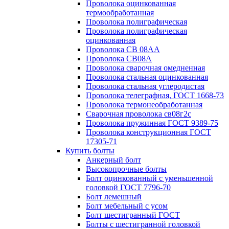
Проволока оцинкованная
термообработанная
Проволока полиграфическая
Проволока полиграфическая
оцинкованная
Проволока СВ 08АА
Проволока СВ08А
Проволока сварочная омедненная
Проволока стальная оцинкованная
Проволока стальная углеродистая
Проволока телеграфная, ГОСТ 1668-73
Проволока термонеобработанная
Сварочная проволока св08г2с
Проволока пружинная ГОСТ 9389-75
Проволока конструкционная ГОСТ
17305-71
Купить болты
Анкерный болт
Высокопрочные болты
Болт оцинкованный с уменьшенной
головкой ГОСТ 7796-70
Болт лемешный
Болт мебельный с усом
Болт шестигранный ГОСТ
Болты с шестигранной головкой