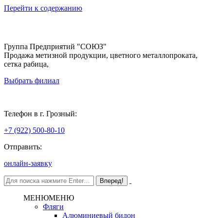
Перейти к содержанию
Группа Предприятий "СОЮЗ"
Продажа метизной продукции, цветного металлопроката,
сетка рабица,
Выбрать филиал
Грозный
Телефон в г. Грозный:
+7 (922) 500-80-10
Отправить:
онлайн-заявку
МЕНЮ
МЕНЮ
Фляги
Алюминиевый бидон