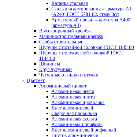
Катанка стальная
Сталь для армирования – арматура А1
(А240) ГОСТ 5781-82, сталь 3сп
Арматурный прокат – арматура А400
(арматура А3)
Высокопрочный крепёж
Машиностроительный крепёж
Скобы строительные
Шурупы с потайной головкой ГОСТ 1145-80
Шурупы с полукруглой головкой ГОСТ
1144-80
Шплинты
Круг чугунный
Чугунные отливки и втулки
Цветмет
Алюминиевый прокат
Алюминиевая лента
Алюминиевая плита
Алюминиевая проволока
Лист алюминиевый
Сварочная проволока
Алюминиевая фольга
Алюминиевый профиль
Лист алюминиевый рифленый
Пруток алюминиевый