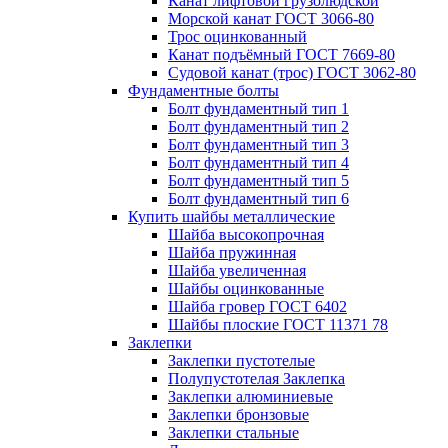
Канат лифтовой грузолюдской
Морской канат ГОСТ 3066-80
Трос оцинкованный
Канат подъёмный ГОСТ 7669-80
Судовой канат (трос) ГОСТ 3062-80
Фундаментные болты
Болт фундаментный тип 1
Болт фундаментный тип 2
Болт фундаментный тип 3
Болт фундаментный тип 4
Болт фундаментный тип 5
Болт фундаментный тип 6
Купить шайбы металлические
Шайба высокопрочная
Шайба пружинная
Шайба увеличенная
Шайбы оцинкованные
Шайба гровер ГОСТ 6402
Шайбы плоские ГОСТ 11371 78
Заклепки
Заклепки пустотелые
Полупустотелая Заклепка
Заклепки алюминиевые
Заклепки бронзовые
Заклепки стальные