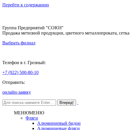
Перейти к содержанию
Группа Предприятий "СОЮЗ"
Продажа метизной продукции, цветного металлопроката, сетка
Выбрать филиал
Грозный
Телефон в г. Грозный:
+7 (922) 500-80-10
Отправить:
онлайн-заявку
МЕНЮ
МЕНЮ
Фляги
Алюминиевый бидон
Алюминиевые фляги