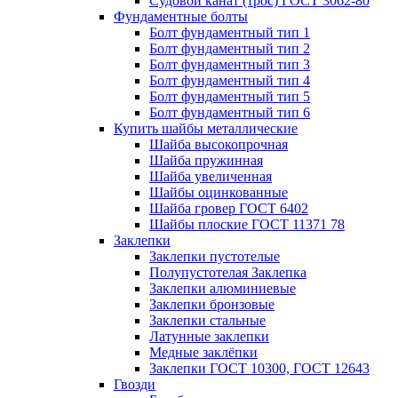
Судовой канат (трос) ГОСТ 3062-80
Фундаментные болты
Болт фундаментный тип 1
Болт фундаментный тип 2
Болт фундаментный тип 3
Болт фундаментный тип 4
Болт фундаментный тип 5
Болт фундаментный тип 6
Купить шайбы металлические
Шайба высокопрочная
Шайба пружинная
Шайба увеличенная
Шайбы оцинкованные
Шайба гровер ГОСТ 6402
Шайбы плоские ГОСТ 11371 78
Заклепки
Заклепки пустотелые
Полупустотелая Заклепка
Заклепки алюминиевые
Заклепки бронзовые
Заклепки стальные
Латунные заклепки
Медные заклёпки
Заклепки ГОСТ 10300, ГОСТ 12643
Гвозди