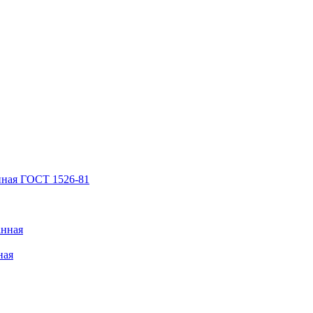
нная ГОСТ 1526-81
анная
ная