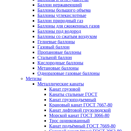
Баллон нержавеющий
Баллоны большого объема
Баллоны углекислотные
Баллон природный газ
Баллоны для сжиженных газов
Баллоны под водород
Баллоны со сжатым воздухом
Гелиевые баллоны
Газовый баллон
Пропановые баллоны
Стальной баллон
Кислородные баллоны
Метановые баллоны
Одноразовые газовые баллоны
Метизы
Металлические канаты
Канат грузовой
Канаты стальные ГОСТ
Канат грузоподъемный
Крановый канат ГОСТ 7667-80
Канат лифтовой грузолюдской
Морской канат ГОСТ 3066-80
Трос оцинкованный
Канат подъёмный ГОСТ 7669-80