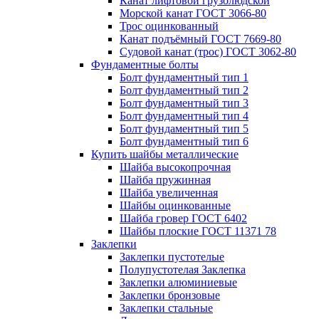
Канат лифтовой грузолюдской
Морской канат ГОСТ 3066-80
Трос оцинкованный
Канат подъёмный ГОСТ 7669-80
Судовой канат (трос) ГОСТ 3062-80
Фундаментные болты
Болт фундаментный тип 1
Болт фундаментный тип 2
Болт фундаментный тип 3
Болт фундаментный тип 4
Болт фундаментный тип 5
Болт фундаментный тип 6
Купить шайбы металлические
Шайба высокопрочная
Шайба пружинная
Шайба увеличенная
Шайбы оцинкованные
Шайба гровер ГОСТ 6402
Шайбы плоские ГОСТ 11371 78
Заклепки
Заклепки пустотелые
Полупустотелая Заклепка
Заклепки алюминиевые
Заклепки бронзовые
Заклепки стальные