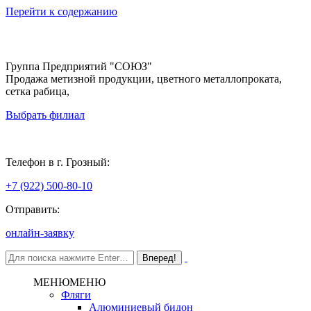
Перейти к содержанию
Группа Предприятий "СОЮЗ"
Продажа метизной продукции, цветного металлопроката,
сетка рабица,
Выбрать филиал
Грозный
Телефон в г. Грозный:
+7 (922) 500-80-10
Отправить:
онлайн-заявку
МЕНЮ
МЕНЮ
Фляги
Алюминиевый бидон